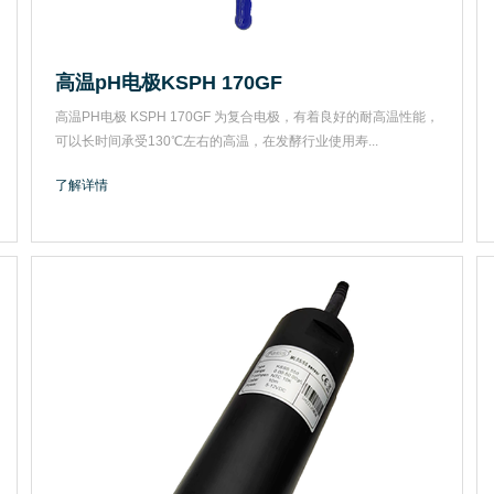
高温pH电极KSPH 170GF
高温PH电极 KSPH 170GF 为复合电极，有着良好的耐高温性能，
可以长时间承受130℃左右的高温，在发酵行业使用寿...
了解详情