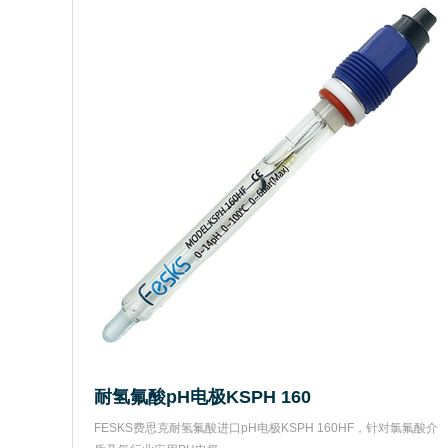
耐氢氟酸pH电极KSPH 160
FESKS费思克耐氢氟酸进口pH电极KSPH 160HF，针对氯氟酸介