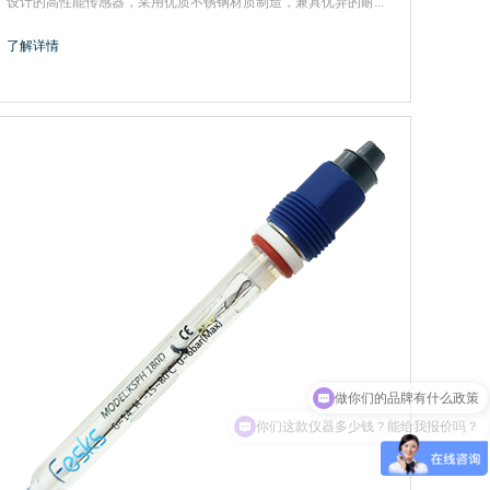
设计的高性能传感器，采用优质不锈钢材质制造，兼具优异的耐...
了解详情
做你们的品牌有什么政策
你们这款仪器多少钱？能给我报价吗？