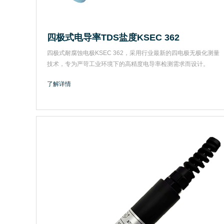
四极式电导率TDS盐度KSEC 362
四极式耐腐蚀电极KSEC 362，采用行业最新的四电极无极化测量
技术，专为严苛工业环境下的高精度电导率检测需求而设计。
了解详情