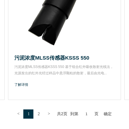
污泥浓度MLSS传感器KSSS 550
污泥浓度MLSS传感器KSSS 550 基于组合红外吸收散射光线法，
光源发出的红外光经过样品中悬浮颗粒的散射，最后由光电...
了解详情
<
>
共2页
到第
页
确定
1
2