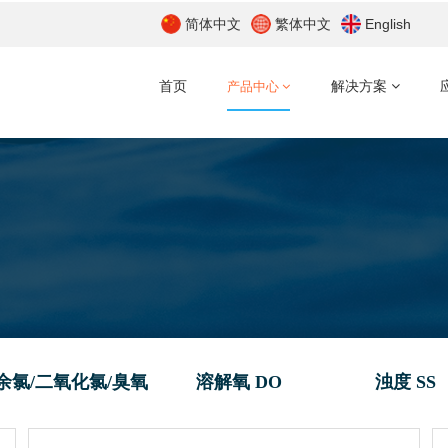
简体中文
繁体中文
English
首页
产品中心
解决方案
余氯/二氧化氯/臭氧
溶解氧 DO
浊度 SS