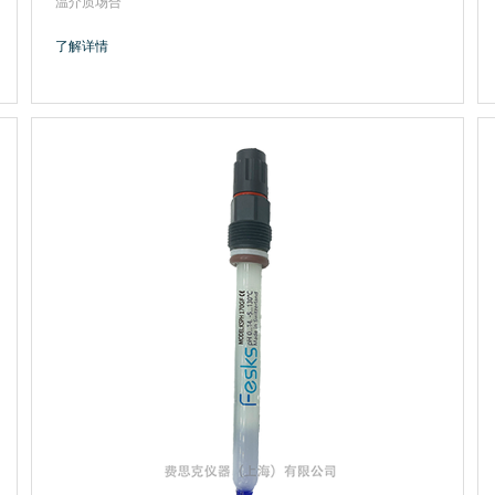
温介质场合
了解详情