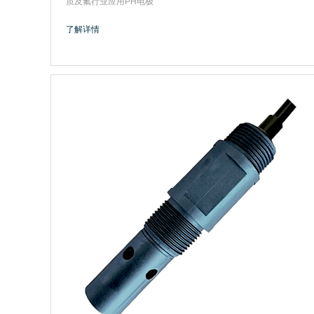
质及氟行业应用PH电极
了解详情