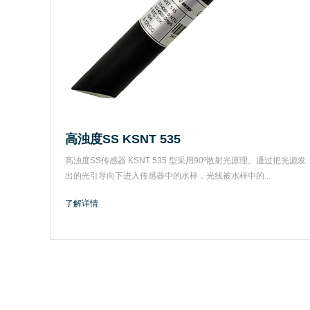
高浊度SS KSNT 535
高浊度SS传感器 KSNT 535 型采用90º散射光原理。通过把光源发
出的光引导向下进入传感器中的水样，光线被水样中的...
了解详情