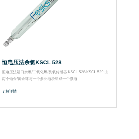
恒电压法余氯KSCL 528
恒电压法进口余氯/二氧化氯/臭氧传感器 KSCL 528/KSCL 529 由
两个铂金/黄金环与一个参比电极组成一个微电...
了解详情