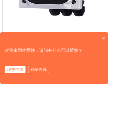
×
TDS溶解固体FSEC 3600-T
经济款在线TDS固体溶解分析仪F...
了解详情
欢迎来到本网站，请问有什么可以帮您？
现在咨询
稍后再说
产品中心
解决方案
服务支持
关于我们