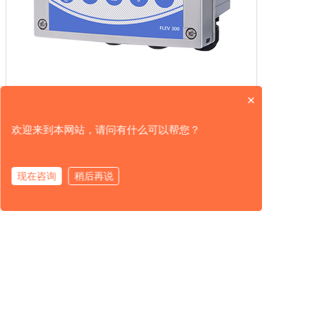
分体式超声波液位计FLEV 300
×
分体式超声波液位计FLEV 30...
了解详情
欢迎来到本网站，请问有什么可以帮您？
现在咨询
稍后再说
产品中心
解决方案
服务支持
关于我们