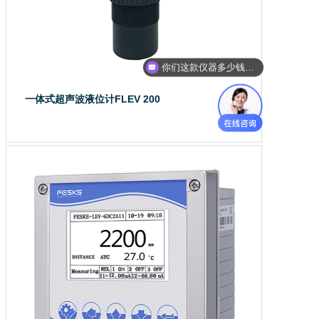
你们这款仪器多少钱？能给我报价吗？
一体式超声波液位计FLEV 200
一体式超声波液位计FLEV 20...
了解详情