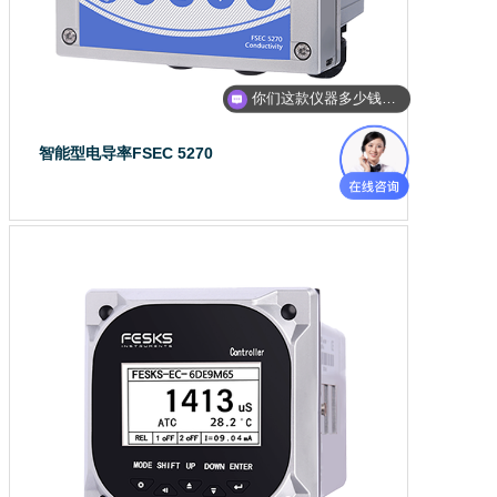
你们这款仪器多少钱？能给我报价吗？
智能型电导率FSEC 5270
智能型 在线电导率分析仪 FSE...
了解详情