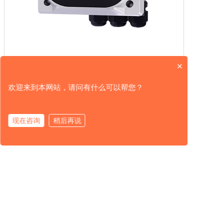
×
经济款电导率FSEC 3600
经济款在线电导率分析仪FSEC ...
了解详情
欢迎来到本网站，请问有什么可以帮您？
现在咨询
稍后再说
产品中心
解决方案
服务支持
关于我们