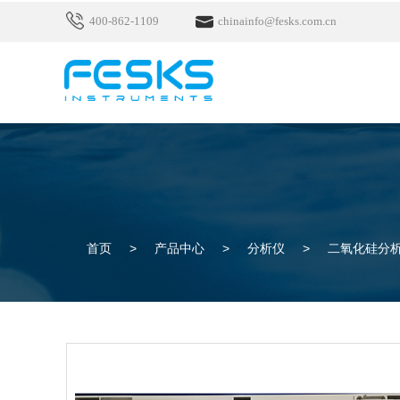
400-862-1109
chinainfo@fesks.com.cn
首页
>
产品中心
>
分析仪
>
二氧化硅分