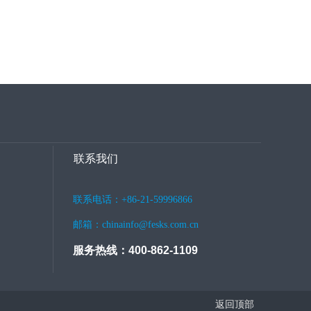
联系我们
联系电话：+86-21-59996866
邮箱：chinainfo@fesks.com.cn
服务热线：400-862-1109
返回顶部