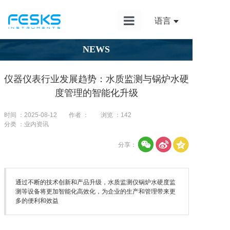
语言
首页
NEWS
产品中心
仪器仪表行业发展趋势：水质监测与锅炉水硬
解决方案
度管理的智能化升级
应用案例
时间 ：2025-08-12
作者 ：
浏览 ：
142
分类 ：业内资讯
新闻资讯
分享：
服务支持
关于我们
通过不断的技术创新和产品升级，水质监测仪锅炉水硬度监
测等设备将更加智能化高效化，为企业的生产和管理带来更
多的便利和效益