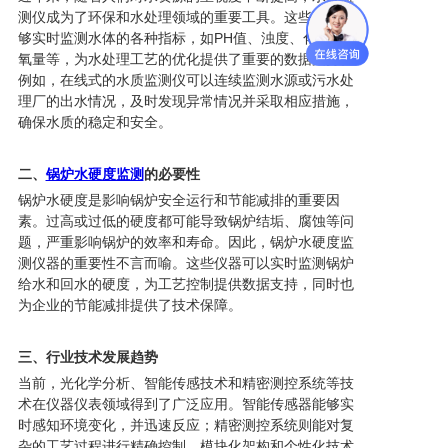
测仪成为了环保和水处理领域的重要工具。这些仪器能
够实时监测水体的各种指标，如PH值、浊度、化学需
氧量等，为水处理工艺的优化提供了重要的数据支持。
例如，在线式的水质监测仪可以连续监测水源或污水处
理厂的出水情况，及时发现异常情况并采取相应措施，
确保水质的稳定和安全。
二、
锅炉水硬度监测
的必要性
锅炉水硬度是影响锅炉安全运行和节能减排的重要因
素。过高或过低的硬度都可能导致锅炉结垢、腐蚀等问
题，严重影响锅炉的效率和寿命。因此，锅炉水硬度监
测仪器的重要性不言而喻。这些仪器可以实时监测锅炉
给水和回水的硬度，为工艺控制提供数据支持，同时也
为企业的节能减排提供了技术保障。
三、行业技术发展趋势
当前，光化学分析、智能传感技术和精密测控系统等技
术在仪器仪表领域得到了广泛应用。智能传感器能够实
时感知环境变化，并迅速反应；精密测控系统则能对复
杂的工艺过程进行精确控制。模块化架构和个性化技术