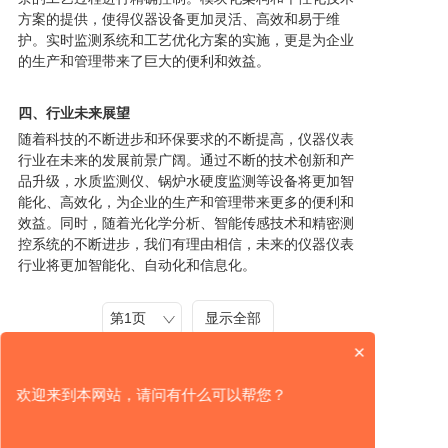
方案的提供，使得仪器设备更加灵活、高效和易于维
护。实时监测系统和工艺优化方案的实施，更是为企业
的生产和管理带来了巨大的便利和效益。
四、行业未来展望
随着科技的不断进步和环保要求的不断提高，仪器仪表
行业在未来的发展前景广阔。通过不断的技术创新和产
品升级，水质监测仪、锅炉水硬度监测等设备将更加智
能化、高效化，为企业的生产和管理带来更多的便利和
效益。同时，随着光化学分析、智能传感技术和精密测
控系统的不断进步，我们有理由相信，未来的仪器仪表
行业将更加智能化、自动化和信息化。
显示全部
×
上一篇：酚酞碱度分析仪与在线浊度分析仪的技术进展及应用市场分析
下一篇：余氯监测仪与进口PH值相关政策分析与探讨
欢迎来到本网站，请问有什么可以帮您？
相关新闻