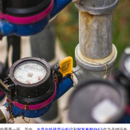
的重要一环。其中，
水质在线硬度分析仪
和
耐氢氟酸PH计
作为关键设备