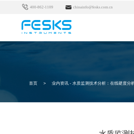
400-862-1109
chinainfo@fesks.com.cn
首页
>
业内资讯 -
水质监测技术分析：在线硬度分析
水质监测