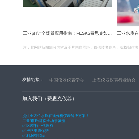
工业pH计全场景应用指南：FESKS费思克如何破解极端工况测量难题
注：此网站新闻部分内容及图片来自网络，仅供读者参考，版权归作者所有，
友情链接：
中国仪器仪表学会
上海仪器仪表行业协会
加入我们（费思克仪器）
提供全方位水质在线分析仪表解决方案！
工业/市政/环保全场景覆盖！
✅ 区域/行业代理权
✅ 严格渠道保护
✅ 利润有保障