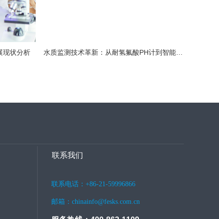
展现状分析
水质监测技术革新：从耐氢氟酸PH计到智能环保监测的数字化转型
联系我们
联系电话：+86-21-59996866
邮箱：chinainfo@fesks.com.cn