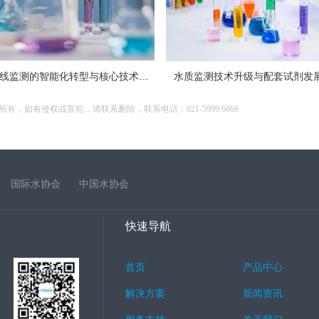
工业水质在线监测的智能化转型与核心技术解析
水质监测技术升级与配套试剂发
如有侵权或冒犯，请联系删除，联系电话：021-5999 6866
国际水协会
中国水协会
快速导航
首页
产品中心
解决方案
新闻资讯