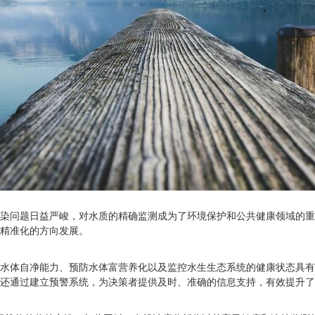
染问题日益严峻，对水质的精确监测成为了环境保护和公共健康领域的重
精准化的方向发展。
水体自净能力、预防水体富营养化以及监控水生生态系统的健康状态具有
还通过建立预警系统，为决策者提供及时、准确的信息支持，有效提升了