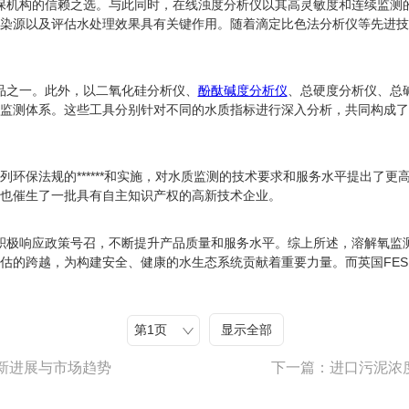
多环保机构的信赖之选。与此同时，在线浊度分析仪以其高灵敏度和连续监
染源以及评估水处理效果具有关键作用。随着滴定比色法分析仪等先进技
产品之一。此外，以二氧化硅分析仪、
酚酞碱度分析仪
、总硬度分析仪、总
监测体系。这些工具分别针对不同的水质指标进行深入分析，共同构成了
环保法规的******和实施，对水质监测的技术要求和服务水平提出了
也催生了一批具有自主知识产权的高新技术企业。
商，积极响应政策号召，不断提升产品质量和服务水平。综上所述，溶解氧
估的跨越，为构建安全、健康的水生态系统贡献着重要力量。而英国FES
显示全部
新进展与市场趋势
下一篇：进口污泥浓