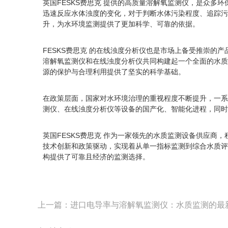
英国FESKS费思克 提供的高质量溶解氧监测仪，是众
迅速反应水体浊度的变化，对于判断水体污染程度、追踪污
升，为水环境监测提供了更加科学、可靠的依据。
FESKS费思克 的在线浊度分析仪也是市场上备受推崇的
溶解氧监测仪和在线浊度分析仪共同构建起一个全面的水质
源的保护与合理利用提供了坚实的科学基础。
在政策层面，国家对水环境治理的重视程度不断提升，一系列
测仪、在线浊度分析仪等设备的国产化、智能化进程，同时
英国FESKS费思克 作为一家领先的水质监测设备供应
技术创新和政策驱动，实现着从单一指标监测到综合水质评
构提供了可靠且经济的监测选择。
上一篇：进口电导率与溶解氧监测仪：水质监测的最