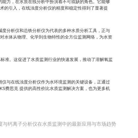
测的能力，在水质在线分析中扮演着不可或缺的角色。它能够
术的引入，在线浊度分析仪的精度和稳定性得到了显著提
碱度分析仪和总铁分析仪为代表的多种水质分析工具，正与
对水体从物理、化学到生物特性的全方位监测网络，为水资
更高标准。这促进了水质监测行业的快速发展，推动了溶解氧监
监测仪与在线浊度分析仪作为水环境监测的关键设备，正通过
KS费思克 提供的高性价比水质监测解决方案，也为更多机
度与钙离子分析仪在水质监测中的最新应用与市场趋势