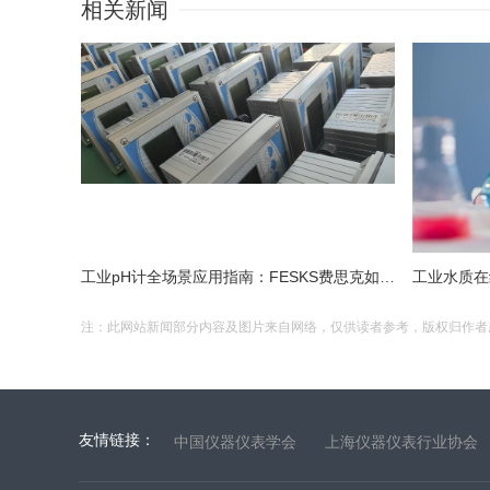
相关新闻
工业pH计全场景应用指南：FESKS费思克如何破解极端工况测量难题
注：此网站新闻部分内容及图片来自网络，仅供读者参考，版权归作者所有，
友情链接：
中国仪器仪表学会
上海仪器仪表行业协会