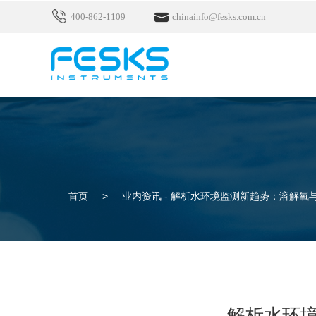
400-862-1109
chinainfo@fesks.com.cn
首页
>
业内资讯 -
解析水环境监测新趋势：溶解氧
解析水环