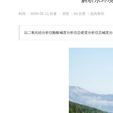
时间 ：2026-05-11
作者 ：
浏览 ：
44
分类 ：业内资讯
以二氧化硅分析仪酚酞碱度分析仪总硬度分析仪总碱度分