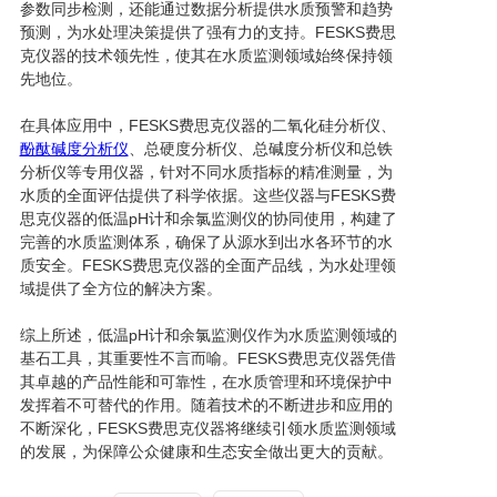
参数同步检测，还能通过数据分析提供水质预警和趋势
预测，为水处理决策提供了强有力的支持。FESKS费思
克仪器的技术领先性，使其在水质监测领域始终保持领
先地位。
在具体应用中，FESKS费思克仪器的二氧化硅分析仪、
酚酞碱度分析仪
、总硬度分析仪、总碱度分析仪和总铁
分析仪等专用仪器，针对不同水质指标的精准测量，为
水质的全面评估提供了科学依据。这些仪器与FESKS费
思克仪器的低温pH计和余氯监测仪的协同使用，构建了
完善的水质监测体系，确保了从源水到出水各环节的水
质安全。FESKS费思克仪器的全面产品线，为水处理领
域提供了全方位的解决方案。
综上所述，低温pH计和余氯监测仪作为水质监测领域的
基石工具，其重要性不言而喻。FESKS费思克仪器凭借
其卓越的产品性能和可靠性，在水质管理和环境保护中
发挥着不可替代的作用。随着技术的不断进步和应用的
不断深化，FESKS费思克仪器将继续引领水质监测领域
的发展，为保障公众健康和生态安全做出更大的贡献。