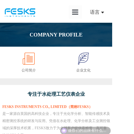
语言
首页
COMPANY PROFILE
产品中心
解决方案
应用案例
公司简介
企业文化
新闻资讯
服务支持
专注于水处理工艺仪表企业
关于我们
FESKS INSTRUMENTS CO., LIMITED（简称FESKS）
是一家源自英国的高科技企业，专注于光化学分析、智能传感技术及
精密测控系统的研发与应用。凭借在水处理、化学分析及工业测控领
域的深厚技术积累，FESKS致力于为全球客户提供高精度、高可靠
做你们的品牌有什么政策？